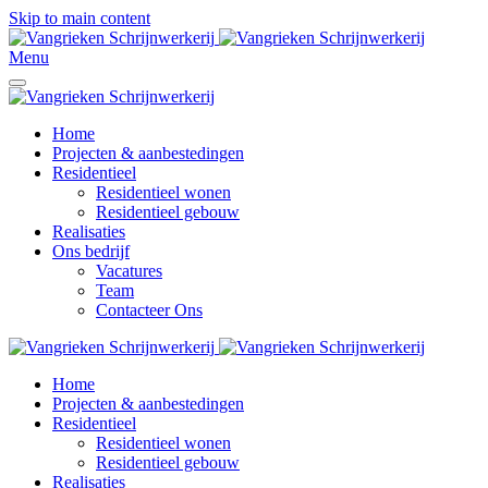
Skip to main content
Menu
Home
Projecten & aanbestedingen
Residentieel
Residentieel wonen
Residentieel gebouw
Realisaties
Ons bedrijf
Vacatures
Team
Contacteer Ons
Home
Projecten & aanbestedingen
Residentieel
Residentieel wonen
Residentieel gebouw
Realisaties