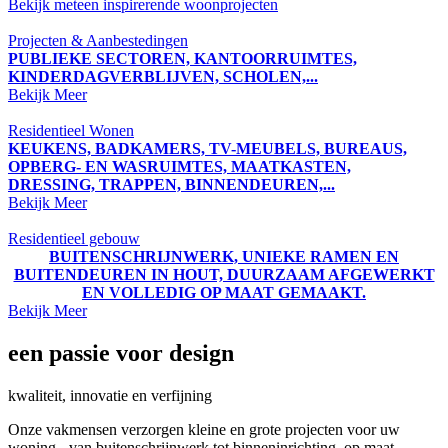
Bekijk meteen inspirerende woonprojecten
Projecten & Aanbestedingen
PUBLIEKE SECTOREN, KANTOORRUIMTES,
KINDERDAGVERBLIJVEN, SCHOLEN,...
Bekijk Meer
Residentieel Wonen
KEUKENS, BADKAMERS, TV-MEUBELS, BUREAUS,
OPBERG- EN WASRUIMTES, MAATKASTEN,
DRESSING, TRAPPEN, BINNENDEUREN,...
Bekijk Meer
Residentieel gebouw
BUITENSCHRIJNWERK, UNIEKE RAMEN EN
BUITENDEUREN IN HOUT, DUURZAAM AFGEWERKT
EN VOLLEDIG OP MAAT GEMAAKT.
Bekijk Meer
een passie voor design
kwaliteit, innovatie en verfijning
Onze vakmensen verzorgen kleine en grote projecten voor uw
woning - van buitenschrijnwerk tot binneninrichting, op maat