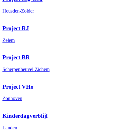
Heusden-Zolder
Project RJ
Zelem
Project BR
Scherpenheuvel-Zichem
Project VHo
Zonhoven
Kinderdagverblijf
Landen