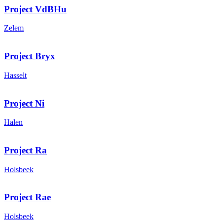
Project VdBHu
Zelem
Project Bryx
Hasselt
Project Ni
Halen
Project Ra
Holsbeek
Project Rae
Holsbeek