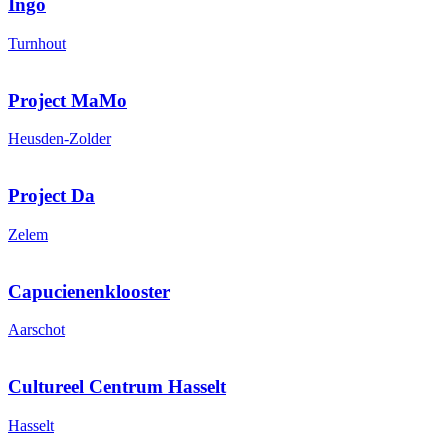
Ingo
Turnhout
Project MaMo
Heusden-Zolder
Project Da
Zelem
Capucienenklooster
Aarschot
Cultureel Centrum Hasselt
Hasselt