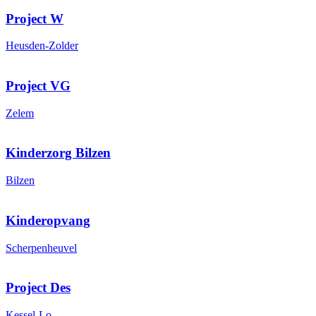
Project W
Heusden-Zolder
Project VG
Zelem
Kinderzorg Bilzen
Bilzen
Kinderopvang
Scherpenheuvel
Project Des
Kessel-Lo