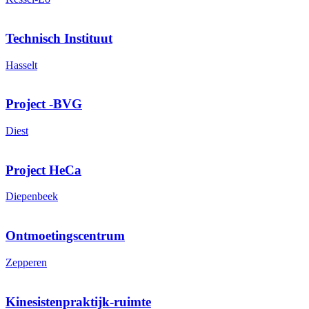
Technisch Instituut
Hasselt
Project -BVG
Diest
Project HeCa
Diepenbeek
Ontmoetingscentrum
Zepperen
Kinesistenpraktijk-ruimte