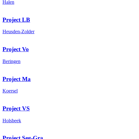
Halen
Project LB
Heusden-Zolder
Project Vo
Beringen
Project Ma
Koersel
Project VS
Holsbeek
Project Seg-Gra