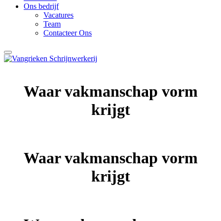
Ons bedrijf
Vacatures
Team
Contacteer Ons
Waar vakmanschap vorm
krijgt
Waar vakmanschap vorm
krijgt