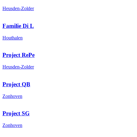
Heusden-Zolder
Familie Di L
Houthalen
Project RePe
Heusden-Zolder
Project QB
Zonhoven
Project SG
Zonhoven