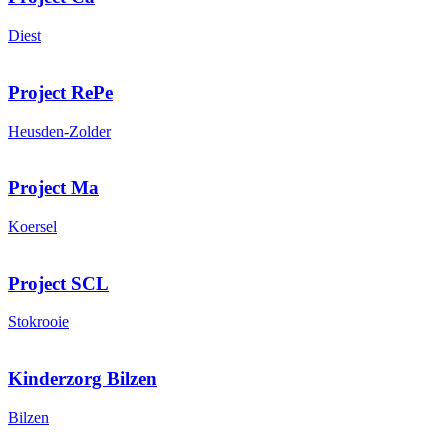
Diest
Project RePe
Heusden-Zolder
Project Ma
Koersel
Project SCL
Stokrooie
Kinderzorg Bilzen
Bilzen