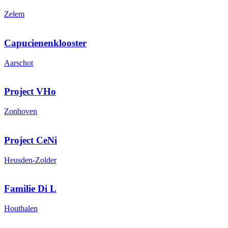
Zelem
Capucienenklooster
Aarschot
Project VHo
Zonhoven
Project CeNi
Heusden-Zolder
Familie Di L
Houthalen