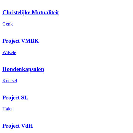
Christelijke Mutualiteit
Genk
Project VMBK
Wilsele
Hondenkapsalon
Koersel
Project SL
Halen
Project VdH