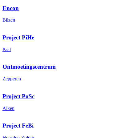
Encon
Bilzen
Project PiHe
Paal
Ontmoetingscentrum
Zepperen
Project PoSc
Alken
Project FeBi
Heusden-Zolder