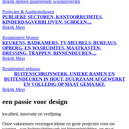
Bekijk meteen inspirerende woonprojecten
Projecten & Aanbestedingen
PUBLIEKE SECTOREN, KANTOORRUIMTES,
KINDERDAGVERBLIJVEN, SCHOLEN,...
Bekijk Meer
Residentieel Wonen
KEUKENS, BADKAMERS, TV-MEUBELS, BUREAUS,
OPBERG- EN WASRUIMTES, MAATKASTEN,
DRESSING, TRAPPEN, BINNENDEUREN,...
Bekijk Meer
Residentieel gebouw
BUITENSCHRIJNWERK, UNIEKE RAMEN EN
BUITENDEUREN IN HOUT, DUURZAAM AFGEWERKT
EN VOLLEDIG OP MAAT GEMAAKT.
Bekijk Meer
een passie voor design
kwaliteit, innovatie en verfijning
Onze vakmensen verzorgen kleine en grote projecten voor uw
woning - van buitenschrijnwerk tot binneninrichting, op maat