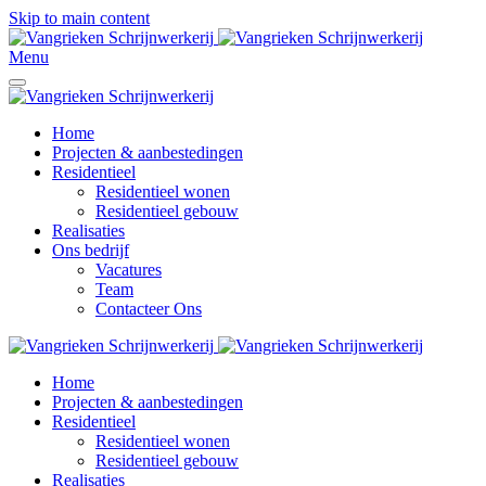
Skip to main content
Menu
Home
Projecten & aanbestedingen
Residentieel
Residentieel wonen
Residentieel gebouw
Realisaties
Ons bedrijf
Vacatures
Team
Contacteer Ons
Home
Projecten & aanbestedingen
Residentieel
Residentieel wonen
Residentieel gebouw
Realisaties