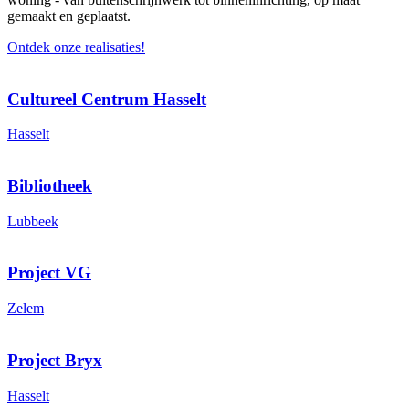
gemaakt en geplaatst.
Ontdek onze realisaties!
Cultureel Centrum Hasselt
Hasselt
Bibliotheek
Lubbeek
Project VG
Zelem
Project Bryx
Hasselt