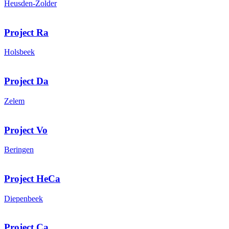
Heusden-Zolder
Project Ra
Holsbeek
Project Da
Zelem
Project Vo
Beringen
Project HeCa
Diepenbeek
Project Ca