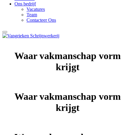
Ons bedrijf
Vacatures
Team
Contacteer Ons
Waar vakmanschap vorm
krijgt
Waar vakmanschap vorm
krijgt