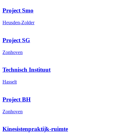
Project Smo
Heusden-Zolder
Project SG
Zonhoven
Technisch Instituut
Hasselt
Project BH
Zonhoven
Kinesistenpraktijk-ruimte